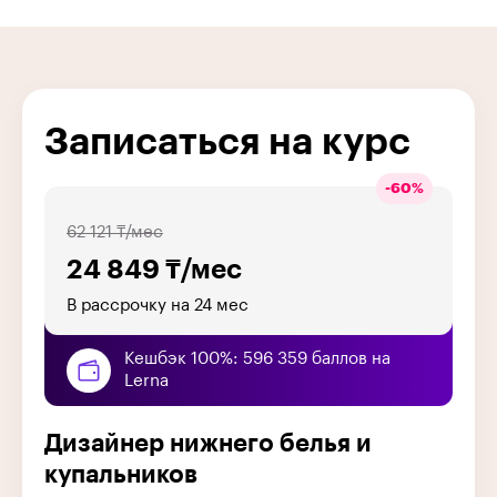
Записаться на курс
-
60
%
62 121 ₸/мес
24 849 ₸/мес
В рассрочку на 24 мес
Кешбэк 100%: 596 359 баллов на
Lerna
Дизайнер нижнего белья и
купальников