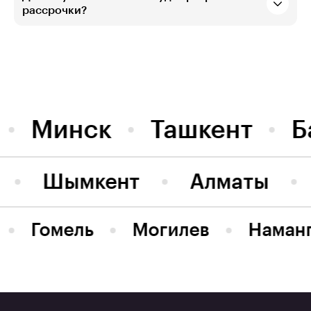
рассрочки?
Минск
Ташкент
Б
Шымкент
Алматы
Гомель
Могилев
Наман