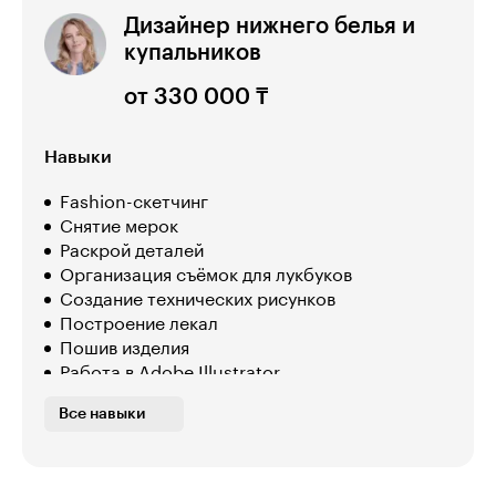
Дизайнер нижнего белья и
купальников
от 330 000 ₸
Навыки
Fashion-скетчинг
Снятие мерок
Раскрой деталей
Организация съёмок для лукбуков
Создание технических рисунков
Построение лекал
Пошив изделия
Работа в Adobe Illustrator
Конструирование и моделирование нижнего
Все навыки
белья
Создание капсульных коллекций