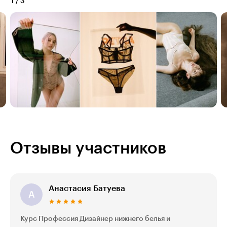
1
/
3
Отзывы участников
Анастасия Батуева
А
Курс Профессия Дизайнер нижнего белья и