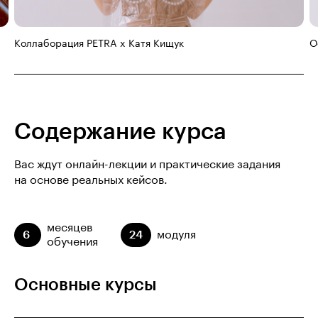
Коллаборация PETRA x Катя Кищук
О
Содержание курса
Вас ждут онлайн-лекции и практические задания
на основе реальных кейсов.
месяцев
6
24
модуля
обучения
Основные курсы