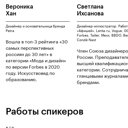
Вероника
Светлана
Хан
Ихсанова
Дизайнер и основательница бренда
Дизайнер-иллюстратор. Работ
Petra
«Афишей», Lenta.ru, Vogue, G
Forbes, Tatler, Mexx, BBDO, Be
Condé Nast
Вошла в топ-3 рейтинга «30
самых перспективных
Член Союза дизайнер
россиян до 30 лет» в
России. Преподавател
категории «Мода и дизайн»
высшей квалификацио
по версии Forbes в 2020
категории. Сотруднича
году. Искусствовед по
глянцевыми журналами
образованию.
брендами.
Работы спикеров