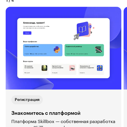
1
/
4
Регистрация
Знакомитесь с платформой
Платформа Skillbox — собственная разработка