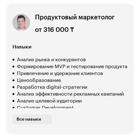
Продуктовый маркетолог
от 316 000 ₸
Навыки
Анализ рынка и конкурентов
Формирование MVP и тестирование продукта
Привлечение и удержание клиентов
Ценообразование
Разработка digital-стратегии
Анализ эффективности рекламных кампаний
Анализ целевой аудитории
Customer Development
Работа с Excel и Google Таблицами
Все навыки
Стратегическое позиционирование продукта
Контроль запуска продукта
Разработка презентаций и скриптов