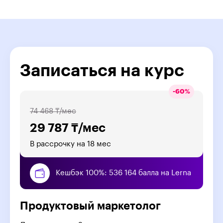
Верификация УТП
Выбор канала дистрибуции
Записаться на курс
-
60
%
74 468 ₸/мес
29 787 ₸/мес
В рассрочку на 18 мес
Кешбэк 100%: 536 164 балла на Lerna
Продуктовый маркетолог