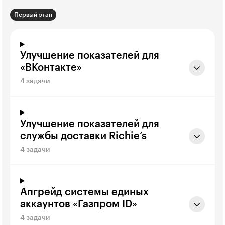
Первый этап
Улучшение показателей для
«ВКонтакте»
4 задачи
Улучшение показателей для
службы доставки Richie’s
4 задачи
Апгрейд системы единых
аккаунтов «Газпром ID»
4 задачи