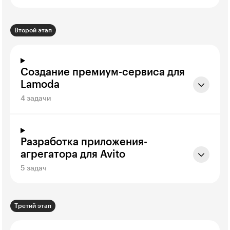
Второй этап
Создание премиум-сервиса для
Lamoda
4 задачи
Разработка приложения-
агрегатора для Avito
5 задач
Третий этап