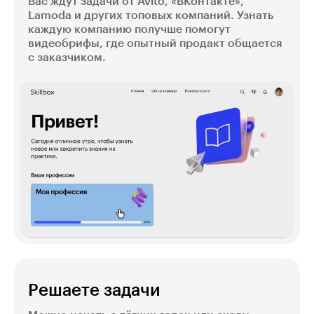
Вас ждут задачи от Avito, «ВКонтакте»,
Lamoda и других топовых компаний. Узнать
каждую компанию получше помогут
видеобрифы, где опытный продакт общается
с заказчиком.
Решаете задачи