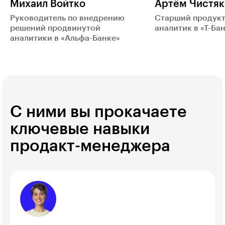
Михаил Войтко
Артём Чистяк
Руководитель по внедрению
Старший продук
решений продвинутой
аналитик в «Т-Ба
аналитики в «Альфа-Банке»
С ними вы прокачаете
ключевые навыки
продакт-менеджера