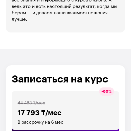
ведь это и есть настоящий результат, когда мы
берём — и делаем наши взаимоотношения
лучше.
Записаться на курс
-
60
%
44 483 ₸/мес
17 793 ₸/мес
В рассрочку на 6 мес