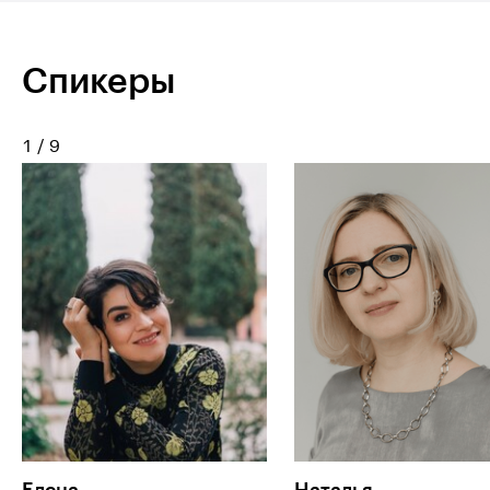
Спикеры
1
/
9
Елена
Наталья