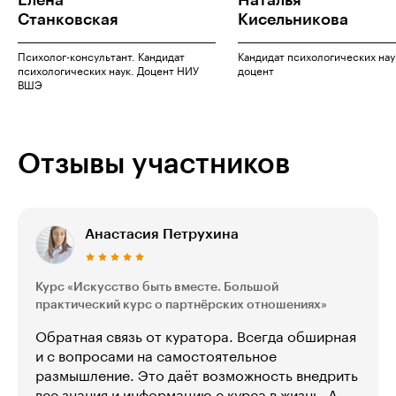
Станковская
Кисельникова
Психолог-консультант. Кандидат
Кандидат психологических нау
психологических наук. Доцент НИУ
доцент
ВШЭ
Отзывы участников
Анастасия Петрухина
Курс «Искусство быть вместе. Большой
практический курс о партнёрских отношениях»
Обратная связь от куратора. Всегда обширная
и с вопросами на самостоятельное
размышление. Это даёт возможность внедрить
все знания и информацию с курса в жизнь. А