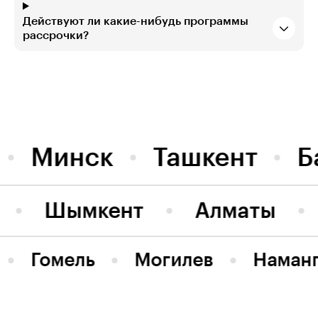
Действуют ли какие-нибудь программы
рассрочки?
Минск
Ташкент
Б
Шымкент
Алматы
Гомель
Могилев
Наман