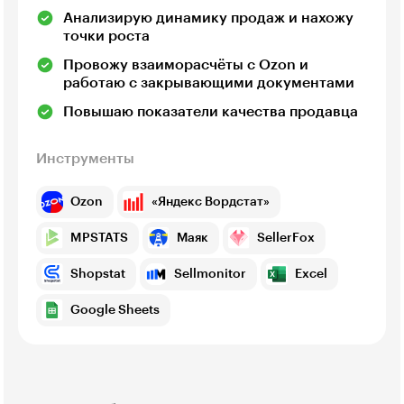
Анализирую динамику продаж и нахожу
точки роста
Провожу взаиморасчёты с Ozon и
работаю с закрывающими документами
Повышаю показатели качества продавца
Инструменты
Ozon
«Яндекс Вордстат»
MPSTATS
Маяк
SellerFox
Shopstat
Sellmonitor
Excel
Google Sheets