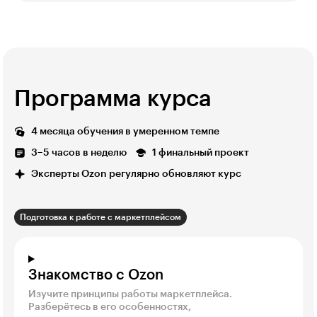
Программа курса
4 месяца обучения в умеренном темпе
3–5 часов в неделю
1 финальный проект
Эксперты Ozon регулярно обновляют курс
Подготовка к работе с маркетплейсом
Знакомство с Ozon
Изучите принципы работы маркетплейса.
Разберётесь в его особенностях,