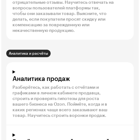
отрицательные отзывы. Научитесь отвечать на
вопросы пользователей платформы так,
чтобы они заказывали товар. Выясните, что
делать, если покупатели просят скидку или
компенсацию за поврежденную или
некачественную продукцию.
Аналитика и расчёты
Аналитика продаж
Разберётесь, как работать с отчётами и
графиками в личном кабинете продавца,
строить и проверять гипотезы для роста
вашего бизнеса на Ozon. Поймёте, когда и в
каких регионах чаще всего заказывают ваш
товар. Научитесь строить воронки продаж.