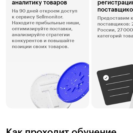
аналитику товаров
регистраци
поставщико
На 90 дней откроем доступ
к сервису Sellmonitor.
Предоставим 
Находите прибыльные ниши,
поставщиков: 
оптимизируйте поставки,
России, 27 00
анализируйте стратегии
категорий тов
конкурентов и повышайте
позиции своих товаров.
Как проходит обучение